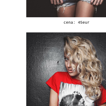
cena: 45eur