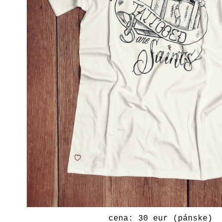
cena: 30 eur (pánske)