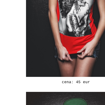
cena: 45 eur