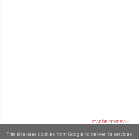
STARŠIE PRÍSPEVKY
This site uses cookies from Google to deliver its services