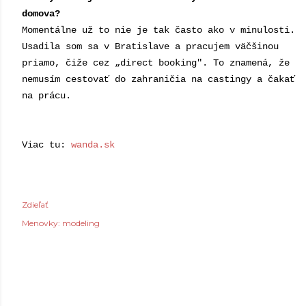
domova?
Momentálne už to nie je tak často ako v minulosti.
Usadila som sa v Bratislave a pracujem väčšinou
priamo, čiže cez „direct booking". To znamená, že
nemusím cestovať do zahraničia na castingy a čakať
na prácu.
Viac tu:
wanda.sk
Zdieľať
Menovky:
modeling