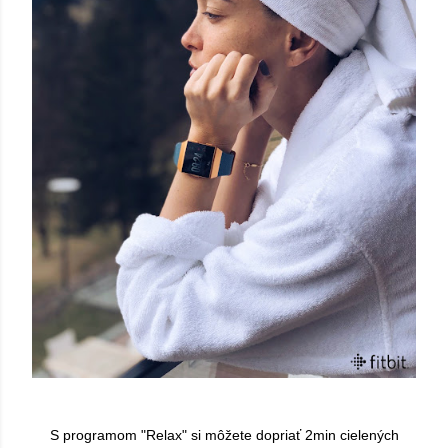
S programom "Relax" si môžete dopriať 2min cielených