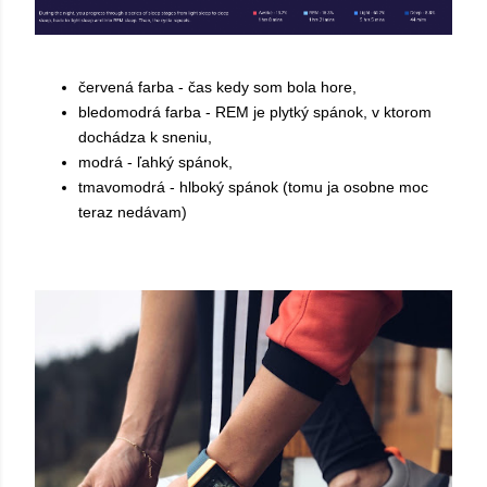
červená farba - čas kedy som bola hore,
bledomodrá farba - REM je plytký spánok, v ktorom
dochádza k sneniu,
modrá - ľahký spánok,
tmavomodrá - hlboký spánok (tomu ja osobne moc
teraz nedávam)