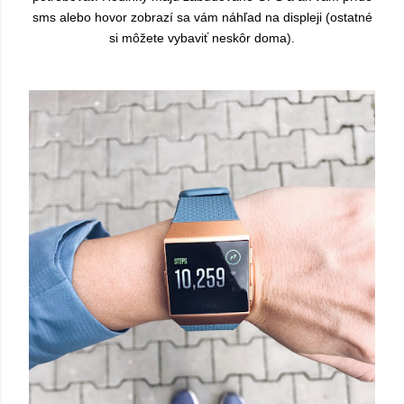
sms alebo hovor zobrazí sa vám náhľad na displeji (ostatné
si môžete vybaviť neskôr doma).