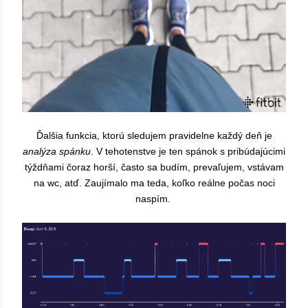
Ďalšia funkcia, ktorú sledujem pravidelne každý deň je
analýza spánku
. V tehotenstve je ten spánok s pribúdajúcimi
týždňami čoraz horší, často sa budím, prevaľujem, vstávam
na wc, atď. Zaujímalo ma teda, koľko reálne počas noci
naspím.