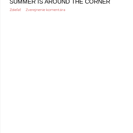
SUMMER IS AROUND THE CORNER
Zdieľať
Zverejnenie komentára