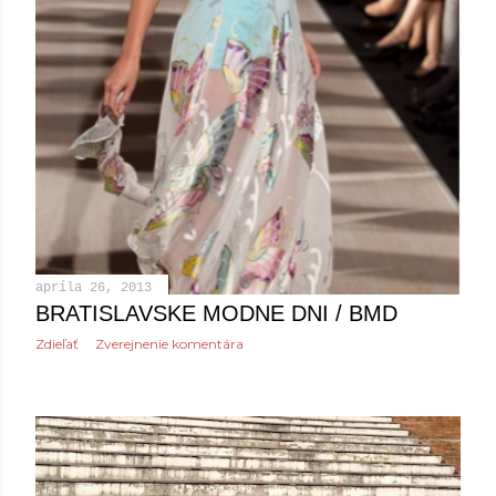
apríla 26, 2013
BRATISLAVSKE MODNE DNI / BMD
Zdieľať
Zverejnenie komentára