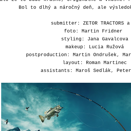
Bol to dlhý a náročný deň, ale výsledo
submitter: ZETOR TRACTORS a
foto: Martin Fridner
styling: Jana Gavalcova
makeup: Lucia Ružová
postproduction: Martin Ondrušek, Ma
layout: Roman Martinec
assistants: Maroš Sedlák, Pete