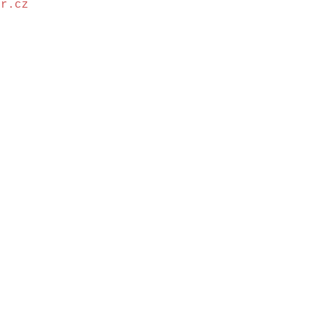
or.cz