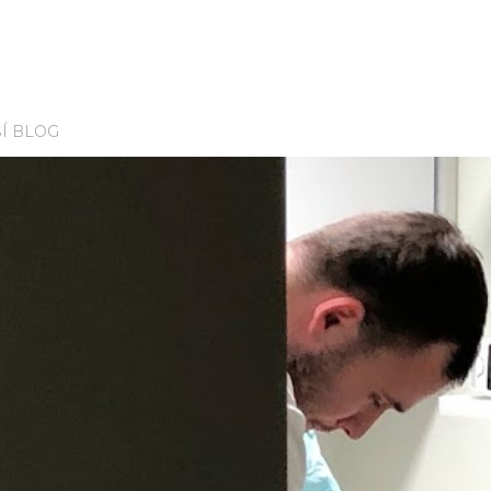
Í BLOG