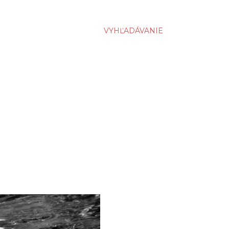
VYHĽADÁVANIE