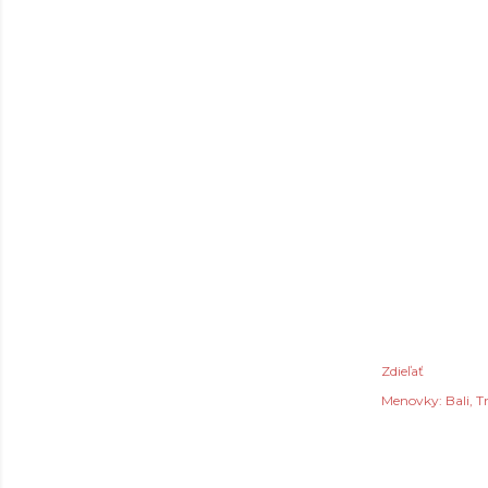
Zdieľať
Menovky:
Bali
T