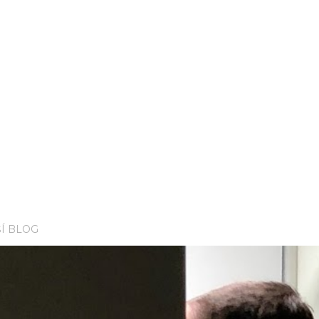
Í BLOG