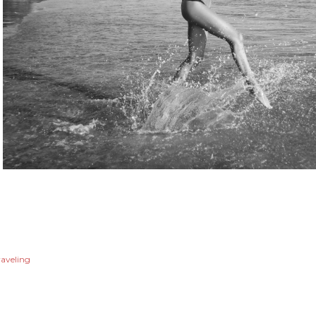
raveling