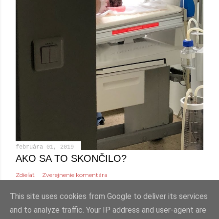
februára 01, 2019
AKO SA TO SKONČILO?
Zdieľať
Zverejnenie komentára
This site uses cookies from Google to deliver its services
and to analyze traffic. Your IP address and user-agent are